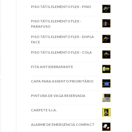
PISO TÁTIL ELEMENTO FLEX - PINO
PISO TÁTIL ELEMENTO FLEX -
PARAFUSO
PISO TÁTIL ELEMENTO FLEX - DUPLA
FACE
PISO TÁTIL ELEMENTO FLEX - COLA
FITA ANTIDERRAPANTE
CAPA PARA ASSENTO PRIORITÁRIO
PINTURA DE VAGA RESERVADA
CARPETE S.I.A.
ALARME DE EMERGÊNCIA COMPACT