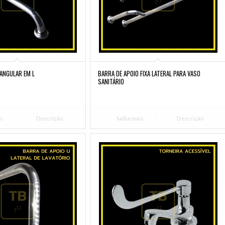
 ANGULAR EM L
BARRA DE APOIO FIXA LATERAL PARA VASO
SANITÁRIO
is
Descrição
Saiba mais
Descrição