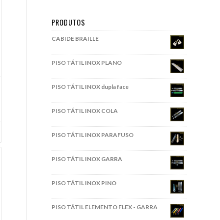
PRODUTOS
CABIDE BRAILLE
PISO TÁTIL INOX PLANO
PISO TÁTIL INOX dupla face
PISO TÁTIL INOX COLA
PISO TÁTIL INOX PARAFUSO
PISO TÁTIL INOX GARRA
PISO TÁTIL INOX PINO
PISO TÁTIL ELEMENTO FLEX - GARRA