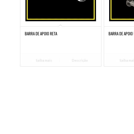
BARRA DE APOIO RETA
BARRA DE APOIO 
Saiba mais
Descrição
Saiba ma