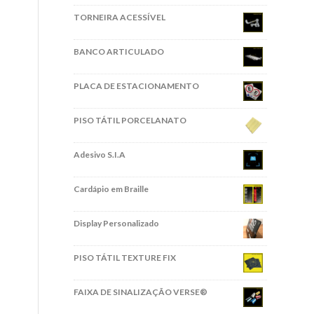
TORNEIRA ACESSÍVEL
BANCO ARTICULADO
PLACA DE ESTACIONAMENTO
PISO TÁTIL PORCELANATO
Adesivo S.I.A
Cardápio em Braille
Display Personalizado
PISO TÁTIL TEXTURE FIX
FAIXA DE SINALIZAÇÃO VERSE®