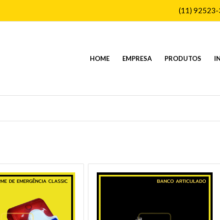
(11) 92523
HOME
EMPRESA
PRODUTOS
I