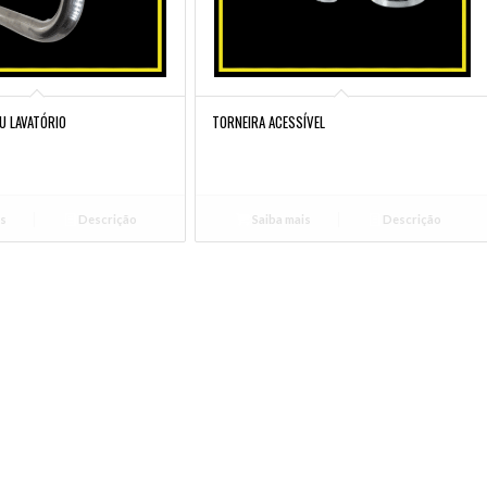
U LAVATÓRIO
TORNEIRA ACESSÍVEL
is
Descrição
Saiba mais
Descrição