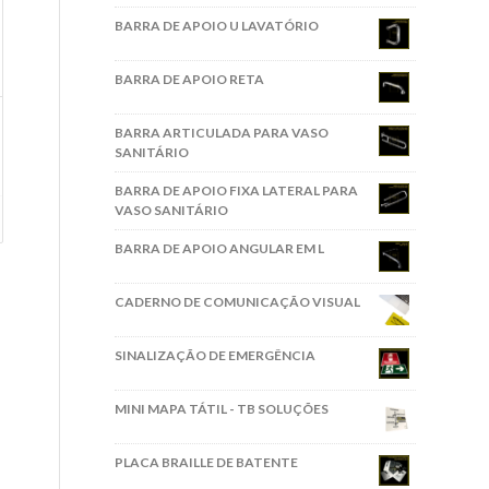
BARRA DE APOIO U LAVATÓRIO
BARRA DE APOIO RETA
BARRA ARTICULADA PARA VASO
SANITÁRIO
BARRA DE APOIO FIXA LATERAL PARA
VASO SANITÁRIO
BARRA DE APOIO ANGULAR EM L
CADERNO DE COMUNICAÇÃO VISUAL
SINALIZAÇÃO DE EMERGÊNCIA
MINI MAPA TÁTIL - TB SOLUÇÕES
PLACA BRAILLE DE BATENTE