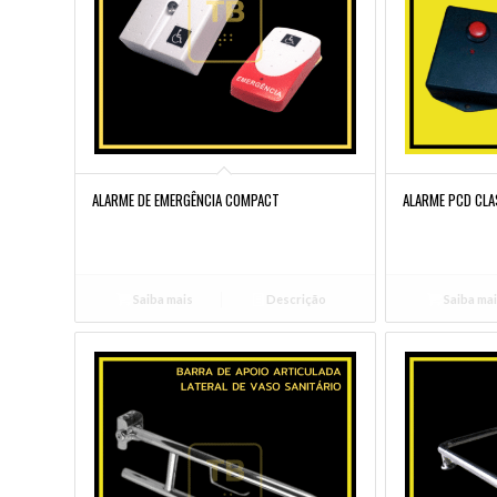
ALARME DE EMERGÊNCIA COMPACT
ALARME PCD CLA
Saiba mais
Descrição
Saiba ma