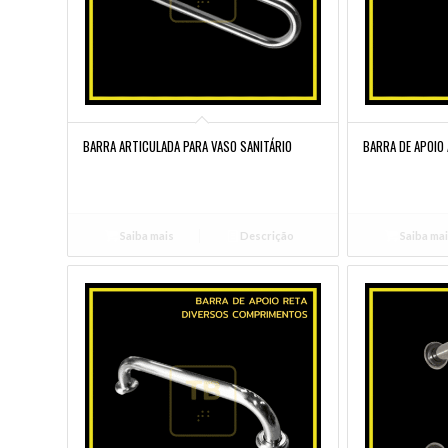
BARRA ARTICULADA PARA VASO SANITÁRIO
BARRA DE APOIO
Saiba mais
Descrição
Saiba ma