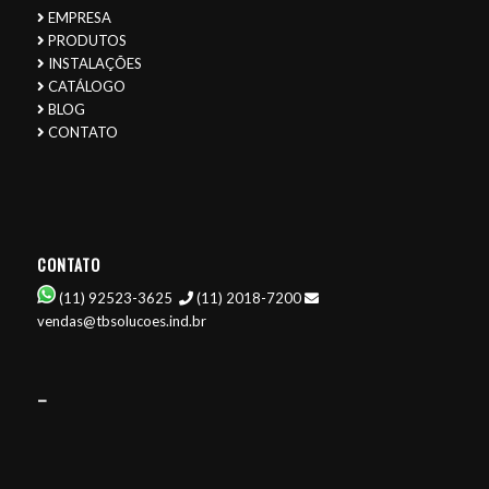
EMPRESA
PRODUTOS
INSTALAÇÕES
CATÁLOGO
BLOG
CONTATO
CONTATO
(11) 92523-3625
(11) 2018-7200
vendas@tbsolucoes.ind.br
–