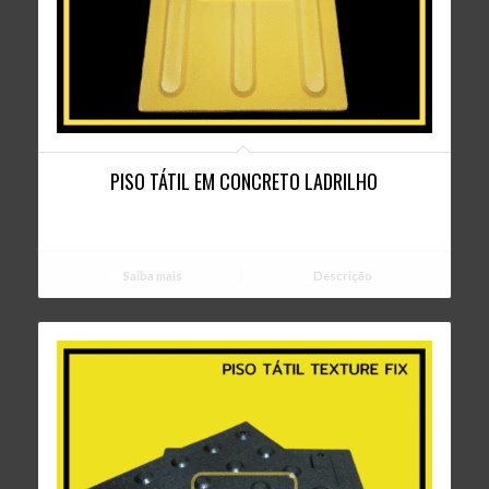
3.67
PISO TÁTIL EM CONCRETO LADRILHO
Saiba mais
Descrição