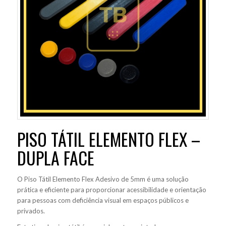
PISO TÁTIL ELEMENTO FLEX –
DUPLA FACE
O Piso Tátil Elemento Flex Adesivo de 5mm é uma solução
prática e eficiente para proporcionar acessibilidade e orientação
para pessoas com deficiência visual em espaços públicos e
privados.