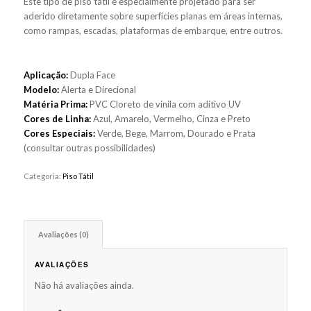
Este tipo de piso tátil é especialmente projetado para ser
aderido diretamente sobre superfícies planas em áreas internas,
como rampas, escadas, plataformas de embarque, entre outros.
Aplicação:
Dupla Face
Modelo:
Alerta e Direcional
Matéria Prima:
PVC Cloreto de vinila com aditivo UV
Cores de Linha:
Azul, Amarelo, Vermelho, Cinza e Preto
Cores Especiais:
Verde, Bege, Marrom, Dourado e Prata
(consultar outras possibilidades)
Categoria:
Piso Tátil
Avaliações (0)
AVALIAÇÕES
Não há avaliações ainda.