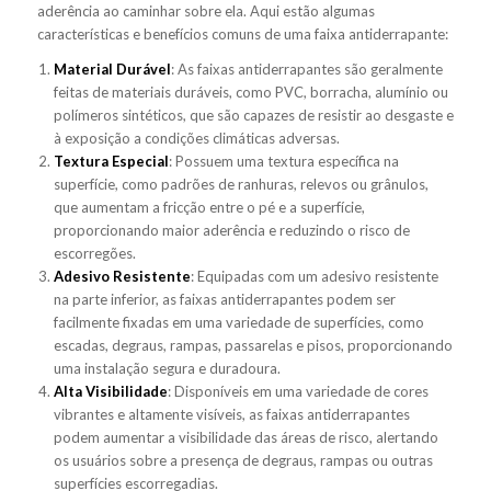
aderência ao caminhar sobre ela. Aqui estão algumas
características e benefícios comuns de uma faixa antiderrapante:
Material Durável
: As faixas antiderrapantes são geralmente
feitas de materiais duráveis, como PVC, borracha, alumínio ou
polímeros sintéticos, que são capazes de resistir ao desgaste e
à exposição a condições climáticas adversas.
Textura Especial
: Possuem uma textura específica na
superfície, como padrões de ranhuras, relevos ou grânulos,
que aumentam a fricção entre o pé e a superfície,
proporcionando maior aderência e reduzindo o risco de
escorregões.
Adesivo Resistente
: Equipadas com um adesivo resistente
na parte inferior, as faixas antiderrapantes podem ser
facilmente fixadas em uma variedade de superfícies, como
escadas, degraus, rampas, passarelas e pisos, proporcionando
uma instalação segura e duradoura.
Alta Visibilidade
: Disponíveis em uma variedade de cores
vibrantes e altamente visíveis, as faixas antiderrapantes
podem aumentar a visibilidade das áreas de risco, alertando
os usuários sobre a presença de degraus, rampas ou outras
superfícies escorregadias.