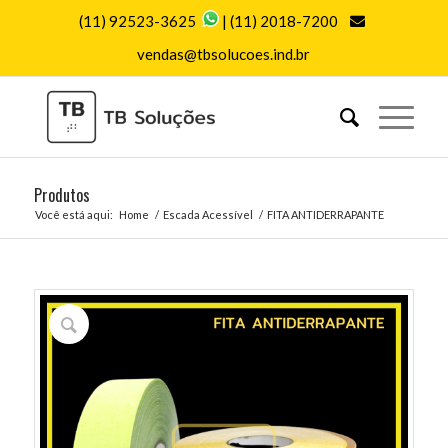
(11) 92523-3625
|
(11) 2018-7200
vendas@tbsolucoes.ind.br
Produtos
Você está aqui:
Home
/
Escada Acessível
/
FITA ANTIDERRAPANTE