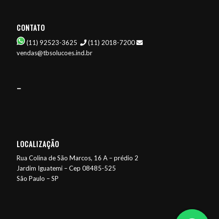
CONTATO
(11) 92523-3625
(11) 2018-7200
vendas@tbsolucoes.ind.br
–
LOCALIZAÇÃO
Rua Colina de São Marcos, 16 A – prédio 2
Jardim Iguatemi – Cep 08485-525
São Paulo – SP