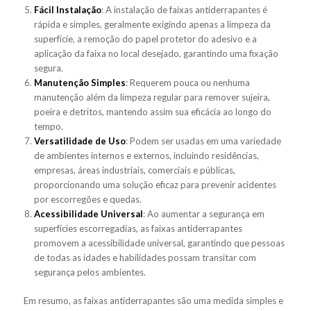
Fácil Instalação
: A instalação de faixas antiderrapantes é
rápida e simples, geralmente exigindo apenas a limpeza da
superfície, a remoção do papel protetor do adesivo e a
aplicação da faixa no local desejado, garantindo uma fixação
segura.
Manutenção Simples
: Requerem pouca ou nenhuma
manutenção além da limpeza regular para remover sujeira,
poeira e detritos, mantendo assim sua eficácia ao longo do
tempo.
Versatilidade de Uso
: Podem ser usadas em uma variedade
de ambientes internos e externos, incluindo residências,
empresas, áreas industriais, comerciais e públicas,
proporcionando uma solução eficaz para prevenir acidentes
por escorregões e quedas.
Acessibilidade Universal
: Ao aumentar a segurança em
superfícies escorregadias, as faixas antiderrapantes
promovem a acessibilidade universal, garantindo que pessoas
de todas as idades e habilidades possam transitar com
segurança pelos ambientes.
Em resumo, as faixas antiderrapantes são uma medida simples e