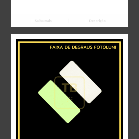
Saiba mais
Descrição