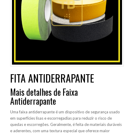
FITA ANTIDERRAPANTE
Mais detalhes de Faixa
Antiderrapante
Uma faixa antiderrapante é um dispositivo de segurança usado
em superfícies lisas e escorregadias para reduzir o risco de
quedas e escorregões. Geralmente, é feita de materiais duráveis
e aderentes, com uma textura especial que oferece maior