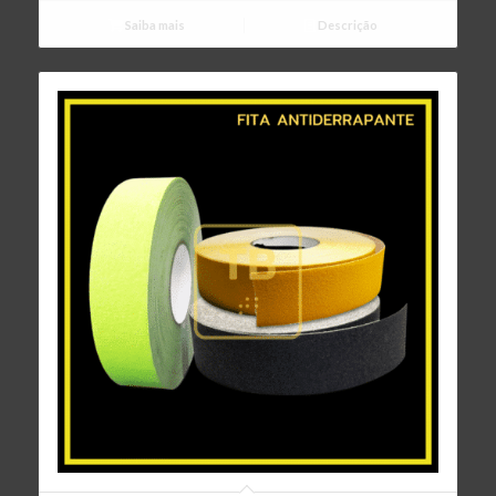
Saiba mais
Descrição