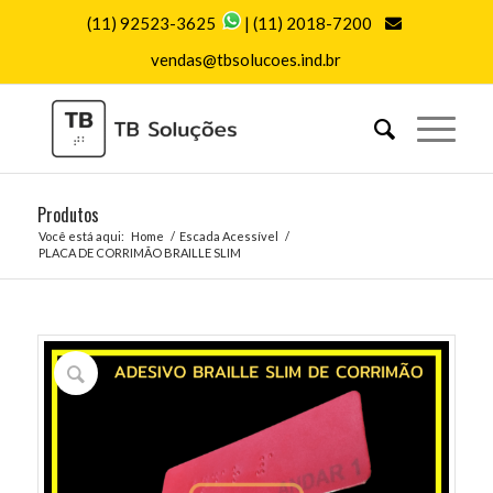
(11) 92523-3625
|
(11) 2018-7200
vendas@tbsolucoes.ind.br
Produtos
Você está aqui:
Home
/
Escada Acessível
/
PLACA DE CORRIMÃO BRAILLE SLIM