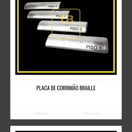
5.00
PLACA DE CORRIMÃO BRAILLE
Saiba mais
Descrição