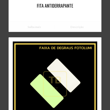
FITA ANTIDERRAPANTE
Saiba mais
Descrição