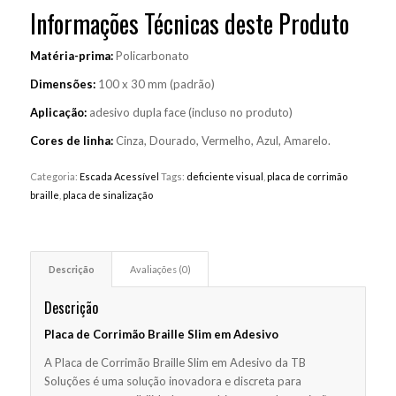
Informações Técnicas deste Produto
Matéria-prima:
Policarbonato
Dimensões:
100 x 30 mm (padrão)
Aplicação:
adesivo dupla face (incluso no produto)
Cores de linha:
Cinza, Dourado, Vermelho, Azul, Amarelo.
Categoria:
Escada Acessível
Tags:
deficiente visual
,
placa de corrimão
braille
,
placa de sinalização
Descrição
Avaliações (0)
Descrição
Placa de Corrimão Braille Slim em Adesivo
A Placa de Corrimão Braille Slim em Adesivo da TB
Soluções é uma solução inovadora e discreta para