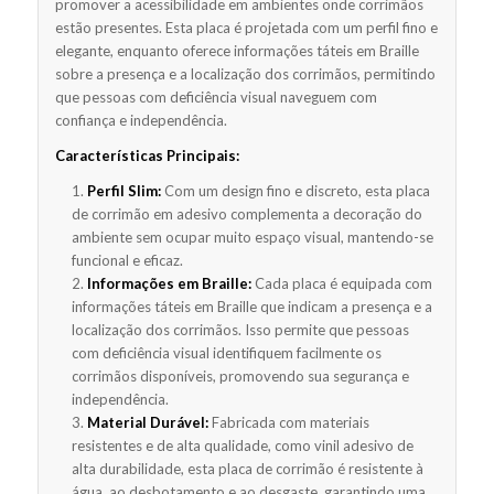
promover a acessibilidade em ambientes onde corrimãos
estão presentes. Esta placa é projetada com um perfil fino e
elegante, enquanto oferece informações táteis em Braille
sobre a presença e a localização dos corrimãos, permitindo
que pessoas com deficiência visual naveguem com
confiança e independência.
Características Principais:
Perfil Slim:
Com um design fino e discreto, esta placa
de corrimão em adesivo complementa a decoração do
ambiente sem ocupar muito espaço visual, mantendo-se
funcional e eficaz.
Informações em Braille:
Cada placa é equipada com
informações táteis em Braille que indicam a presença e a
localização dos corrimãos. Isso permite que pessoas
com deficiência visual identifiquem facilmente os
corrimãos disponíveis, promovendo sua segurança e
independência.
Material Durável:
Fabricada com materiais
resistentes e de alta qualidade, como vinil adesivo de
alta durabilidade, esta placa de corrimão é resistente à
água, ao desbotamento e ao desgaste, garantindo uma