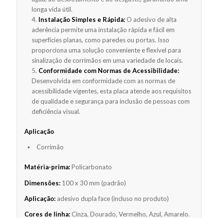
longa vida útil.
Instalação Simples e Rápida:
O adesivo de alta
aderência permite uma instalação rápida e fácil em
superfícies planas, como paredes ou portas. Isso
proporciona uma solução conveniente e flexível para
sinalização de corrimãos em uma variedade de locais.
Conformidade com Normas de Acessibilidade:
Desenvolvida em conformidade com as normas de
acessibilidade vigentes, esta placa atende aos requisitos
de qualidade e segurança para inclusão de pessoas com
deficiência visual.
Aplicação
Corrimão
Matéria-prima:
Policarbonato
Dimensões:
100 x 30 mm (padrão)
Aplicação:
adesivo dupla face (incluso no produto)
Cores de linha:
Cinza, Dourado, Vermelho, Azul, Amarelo.