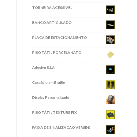
TORNEIRA ACESSÍVEL
BANCO ARTICULADO
PLACA DE ESTACIONAMENTO
PISO TÁTIL PORCELANATO
Adesivo S.I.A
Cardápio em Braille
Display Personalizado
PISO TÁTIL TEXTURE FIX
FAIXA DE SINALIZAÇÃO VERSE®