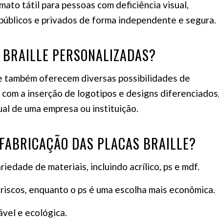
ato tátil para pessoas com deficiência visual,
públicos e privados de forma independente e segura.
 BRAILLE PERSONALIZADAS?
le também oferecem diversas possibilidades de
com a inserção de logotipos e designs diferenciados
al de uma empresa ou instituição.
 FABRICAÇÃO DAS PLACAS BRAILLE?
iedade de materiais, incluindo acrílico, ps e mdf.
 riscos, enquanto o ps é uma escolha mais econômica.
ável e ecológica.