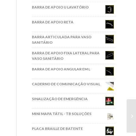
BARRA DE APOIO U LAVATÓRIO
BARRA DE APOIO RETA
BARRA ARTICULADA PARA VASO
SANITÁRIO
BARRA DE APOIO FIXA LATERAL PARA
VASO SANITÁRIO
BARRA DE APOIO ANGULAR EM L
CADERNO DE COMUNICAÇÃO VISUAL
SINALIZAÇÃO DE EMERGÊNCIA
MINI MAPA TÁTIL - TB SOLUÇÕES
PLACA BRAILLE DE BATENTE