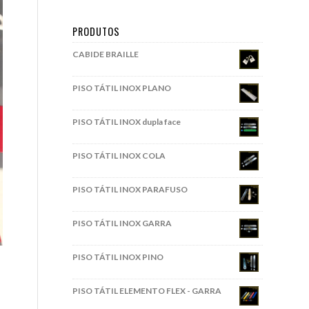
PRODUTOS
CABIDE BRAILLE
PISO TÁTIL INOX PLANO
PISO TÁTIL INOX dupla face
PISO TÁTIL INOX COLA
PISO TÁTIL INOX PARAFUSO
PISO TÁTIL INOX GARRA
PISO TÁTIL INOX PINO
PISO TÁTIL ELEMENTO FLEX - GARRA