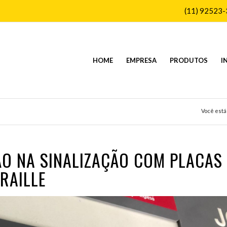
(11) 92523
HOME
EMPRESA
PRODUTOS
I
Você está
ÇÃO NA SINALIZAÇÃO COM PLACAS
RAILLE