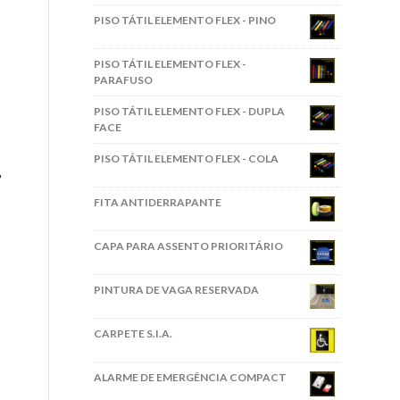
PISO TÁTIL ELEMENTO FLEX - PINO
PISO TÁTIL ELEMENTO FLEX -
PARAFUSO
PISO TÁTIL ELEMENTO FLEX - DUPLA
FACE
PISO TÁTIL ELEMENTO FLEX - COLA
,
FITA ANTIDERRAPANTE
CAPA PARA ASSENTO PRIORITÁRIO
PINTURA DE VAGA RESERVADA
CARPETE S.I.A.
ALARME DE EMERGÊNCIA COMPACT