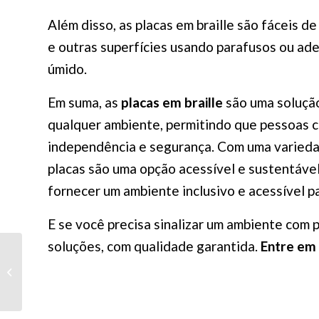
Além disso, as placas em braille são fáceis d
e outras superfícies usando parafusos ou ad
úmido.
Em suma, as
placas em braille
são uma solução
qualquer ambiente, permitindo que pessoas c
independência e segurança. Com uma variedad
placas são uma opção acessível e sustentável
fornecer um ambiente inclusivo e acessível p
E se você precisa sinalizar um ambiente com p
soluções, com qualidade garantida.
Entre em
Como as barras de
apoio podem ser
eficientes?