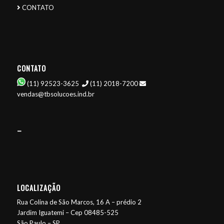
CONTATO
CONTATO
(11) 92523-3625
(11) 2018-7200
vendas@tbsolucoes.ind.br
–
LOCALIZAÇÃO
Rua Colina de São Marcos, 16 A – prédio 2
Jardim Iguatemi – Cep 08485-525
São Paulo – SP