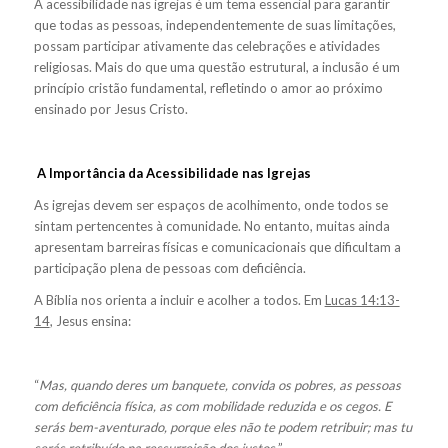
A acessibilidade nas igrejas é um tema essencial para garantir
que todas as pessoas, independentemente de suas limitações,
possam participar ativamente das celebrações e atividades
religiosas. Mais do que uma questão estrutural, a inclusão é um
princípio cristão fundamental, refletindo o amor ao próximo
ensinado por Jesus Cristo.
A Importância da Acessibilidade nas Igrejas
As igrejas devem ser espaços de acolhimento, onde todos se
sintam pertencentes à comunidade. No entanto, muitas ainda
apresentam barreiras físicas e comunicacionais que dificultam a
participação plena de pessoas com deficiência.
A Bíblia nos orienta a incluir e acolher a todos. Em
Lucas 14:13-
14
, Jesus ensina:
“
Mas, quando deres um banquete, convida os pobres, as pessoas
com deficiência física, as com mobilidade reduzida e os cegos. E
serás bem-aventurado, porque eles não te podem retribuir; mas tu