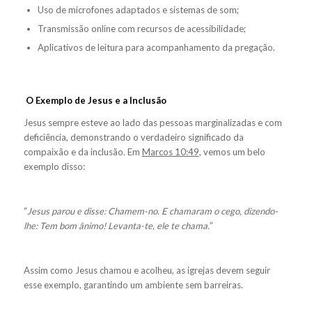
Uso de microfones adaptados e sistemas de som;
Transmissão online com recursos de acessibilidade;
Aplicativos de leitura para acompanhamento da pregação.
O Exemplo de Jesus e a Inclusão
Jesus sempre esteve ao lado das pessoas marginalizadas e com
deficiência, demonstrando o verdadeiro significado da
compaixão e da inclusão. Em
Marcos 10:49
, vemos um belo
exemplo disso:
“
Jesus parou e disse: Chamem-no. E chamaram o cego, dizendo-
lhe: Tem bom ânimo! Levanta-te, ele te chama.
”
Assim como Jesus chamou e acolheu, as igrejas devem seguir
esse exemplo, garantindo um ambiente sem barreiras.