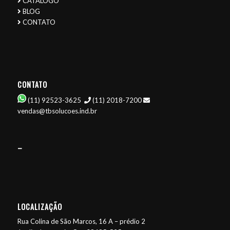
CATÁLOGO
BLOG
CONTATO
CONTATO
(11) 92523-3625
(11) 2018-7200
vendas@tbsolucoes.ind.br
–
LOCALIZAÇÃO
Rua Colina de São Marcos, 16 A – prédio 2