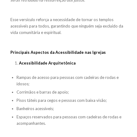
serás retribuído na ressurreição dos justos.
”
Esse versículo reforça a necessidade de tornar os templos
acessíveis para todos, garantindo que ninguém seja excluído da
vida comunitária e espiritual.
Principais Aspectos da Acessibilidade nas Igrejas
Acessibilidade Arquitetônica
Rampas de acesso para pessoas com cadeiras de rodas e
idosos;
Corrimãos e barras de apoio;
Pisos táteis para cegos e pessoas com baixa visão;
Banheiros acessíveis;
Espaços reservados para pessoas com cadeiras de rodas e
acompanhantes.