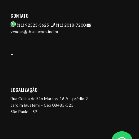
CONTATO
(11) 92523-3625
(11) 2018-7200
vendas@tbsolucoes.ind.br
–
LOCALIZAÇÃO
Rua Colina de São Marcos, 16 A – prédio 2
Jardim Iguatemi – Cep 08485-525
São Paulo – SP