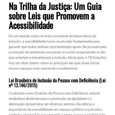
Na Trilha da Justiça: Um Guia
sobre Leis que Promovem a
Acessibilidade
Em um mundo cada vez mais consciente da importância da
inclusão, a acessibilidade torna-se um pilar fundamental para
garantir que todos tenham oportunidades iguais. Na jornada pela
promoção de ambientes acessíveis, é crucial compreender as leis
que orientam e impulsionam a inclusão. Neste guia, a TB Soluções
traz um olhar atento sobre as principais leis que visam tornar
nossos espaços mais acessíveis e acolhedores.
Lei Brasileira de Inclusão da Pessoa com Deficiência (Lei
nº 13.146/2015)
Conhecida como Estatuto da Pessoa com Deficiência, esta lei
estabelece diretrizes para a promoção da igualdade e a
eliminação de barreiras em diversos setores. Ela reforça a
importância da acessibilidade em espaços públicos e privados,
exigindo adaptações para garantir o pleno acesso e participação