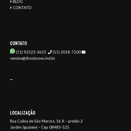
BLOG
CONTATO
CONTATO
(11) 92523-3625
(11) 2018-7200
vendas@tbsolucoes.ind.br
–
LOCALIZAÇÃO
Rua Colina de São Marcos, 16 A – prédio 2
Jardim Iguatemi – Cep 08485-525