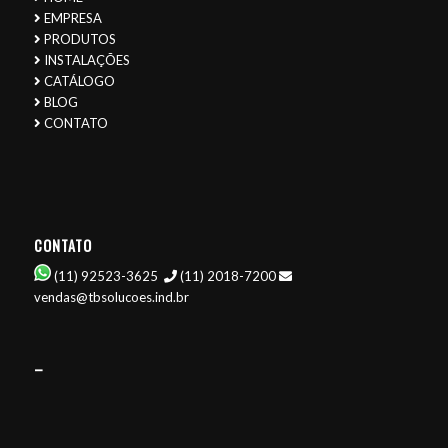
EMPRESA
PRODUTOS
INSTALAÇÕES
CATÁLOGO
BLOG
CONTATO
CONTATO
(11) 92523-3625
(11) 2018-7200
vendas@tbsolucoes.ind.br
–