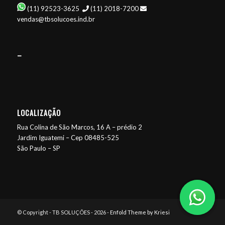
(11) 92523-3625
(11) 2018-7200
vendas@tbsolucoes.ind.br
–
LOCALIZAÇÃO
Rua Colina de São Marcos, 16 A – prédio 2
Jardim Iguatemi – Cep 08485-525
São Paulo – SP
© Copyright - TB SOLUÇÕES - 2026 -
Enfold Theme by Kriesi