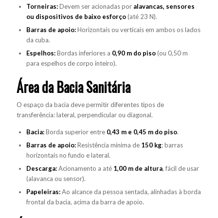
Torneiras:
Devem ser acionadas por
alavancas, sensores
ou dispositivos de baixo esforço
(até 23 N).
Barras de apoio
:
Horizontais ou verticais em ambos os lados
da cuba.
Espelhos:
Bordas inferiores a
0,90 m do piso
(ou 0,50 m
para espelhos de corpo inteiro).
Área da Bacia Sanitária
O espaço da bacia deve permitir diferentes tipos de
transferência: lateral, perpendicular ou diagonal.
Bacia:
Borda superior entre
0,43 m e 0,45 m do piso
.
Barras de apoio
:
Resistência mínima de
150 kg
; barras
horizontais no fundo e lateral.
Descarga:
Acionamento a até
1,00 m de altura
, fácil de usar
(alavanca ou sensor).
Papeleiras:
Ao alcance da pessoa sentada, alinhadas à borda
frontal da bacia, acima da barra de apoio.