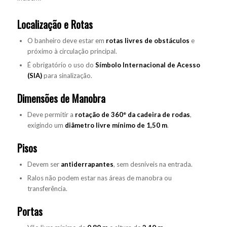
Localização e Rotas
O banheiro deve estar em
rotas livres de obstáculos
e
próximo à circulação principal.
É obrigatório o uso do
Símbolo Internacional de Acesso
(SIA)
para sinalização.
Dimensões de Manobra
Deve permitir a
rotação de 360° da cadeira de rodas
,
exigindo um
diâmetro livre mínimo de 1,50 m
.
Pisos
Devem ser
antiderrapantes
, sem desníveis na entrada.
Ralos não podem estar nas áreas de manobra ou
transferência.
Portas