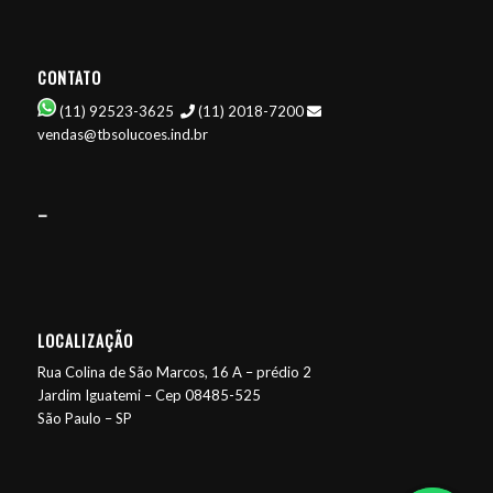
CONTATO
(11) 92523-3625
(11) 2018-7200
vendas@tbsolucoes.ind.br
–
LOCALIZAÇÃO
Rua Colina de São Marcos, 16 A – prédio 2
Jardim Iguatemi – Cep 08485-525
São Paulo – SP