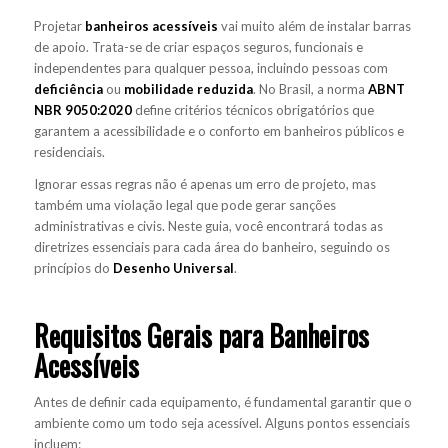
Projetar
banheiros acessíveis
vai muito além de instalar barras
de apoio. Trata-se de criar espaços seguros, funcionais e
independentes para qualquer pessoa, incluindo pessoas com
deficiência
ou
mobilidade reduzida
. No Brasil, a norma
ABNT
NBR 9050:2020
define critérios técnicos obrigatórios que
garantem a acessibilidade e o conforto em banheiros públicos e
residenciais.
Ignorar essas regras não é apenas um erro de projeto, mas
também uma violação legal que pode gerar sanções
administrativas e civis. Neste guia, você encontrará todas as
diretrizes essenciais para cada área do banheiro, seguindo os
princípios do
Desenho Universal
.
Requisitos Gerais para Banheiros
Acessíveis
Antes de definir cada equipamento, é fundamental garantir que o
ambiente como um todo seja acessível. Alguns pontos essenciais
incluem: