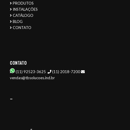
PRODUTOS
INSTALAÇÕES
CATÁLOGO
BLOG
CONTATO
CONTATO
(11) 92523-3625
(11) 2018-7200
vendas@tbsolucoes.ind.br
–