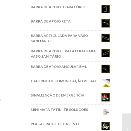
BARRA DE APOIO U LAVATÓRIO
BARRA DE APOIO RETA
BARRA ARTICULADA PARA VASO
SANITÁRIO
BARRA DE APOIO FIXA LATERAL PARA
VASO SANITÁRIO
BARRA DE APOIO ANGULAR EM L
CADERNO DE COMUNICAÇÃO VISUAL
SINALIZAÇÃO DE EMERGÊNCIA
e
MINI MAPA TÁTIL - TB SOLUÇÕES
PLACA BRAILLE DE BATENTE