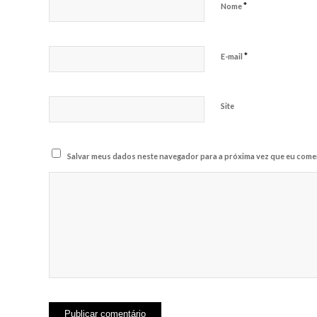
*
Nome
*
E-mail
Site
Salvar meus dados neste navegador para a próxima vez que eu comen