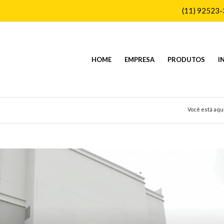
(11) 92523
HOME
EMPRESA
PRODUTOS
I
Você está aqui