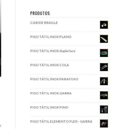
PRODUTOS
CABIDE BRAILLE
PISO TÁTIL INOX PLANO
PISO TÁTIL INOX dupla face
PISO TÁTIL INOX COLA
PISO TÁTIL INOX PARAFUSO
PISO TÁTIL INOX GARRA
PISO TÁTIL INOX PINO
PISO TÁTIL ELEMENTO FLEX - GARRA
r