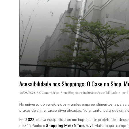
Acessibilidade nos Shoppings: O Case no Shop. M
/
/
/
16/06/2026
0 Comentários
em
Blog sobre Inclusão e Acessibilidade
por
T
No universo do varejo e dos grandes empreendimentos, a palavra “
praças de alimentação diversificadas. No entanto, para que uma e
Em
2022
, nossa equipe liderou um importante projeto de adeq
de São Paulo: o
Shopping Metrô Tucuruvi
. Mais do que cumpri