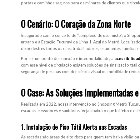
portas e caminhos seguros para os milhares de clientes que circul
O Cenário: O Coração da Zona Norte
Inaugurado com o conceito de “complexo de uso misto”, o Shoppi
urbano e à Estação Tucuruvi da Linha 1-Azul do Metrô. Localiza
de pedestres todos os dias: trabalhadores, estudantes, famílias e
Por ser um ponto de conexão e intermodalidade, a
acessibilida
com esse nível de circulação exigem soluções de sinalização tátil
segurança de pessoas com deficiência visual ou mobilidade reduz
O Case: As Soluções Implementadas e
Realizada em 2022, nossa intervenção no Shopping Metrô Tucuruv
escadas, elevadores e sanitários. Veja abaixo o que foi feito e o 
1. Instalação de Piso Tátil Alerta nas Escadas
As escadas são áreas de alto risco para quem tem baixa visão ou c