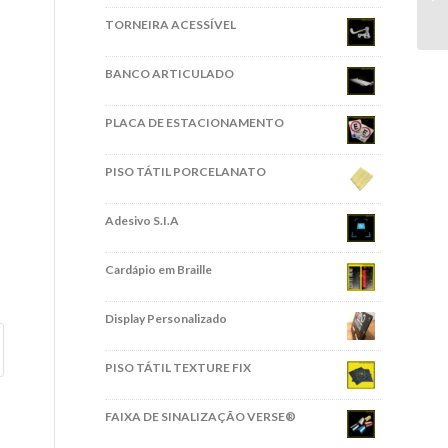
TORNEIRA ACESSÍVEL
BANCO ARTICULADO
PLACA DE ESTACIONAMENTO
PISO TÁTIL PORCELANATO
Adesivo S.I.A
Cardápio em Braille
Display Personalizado
PISO TÁTIL TEXTURE FIX
FAIXA DE SINALIZAÇÃO VERSE®