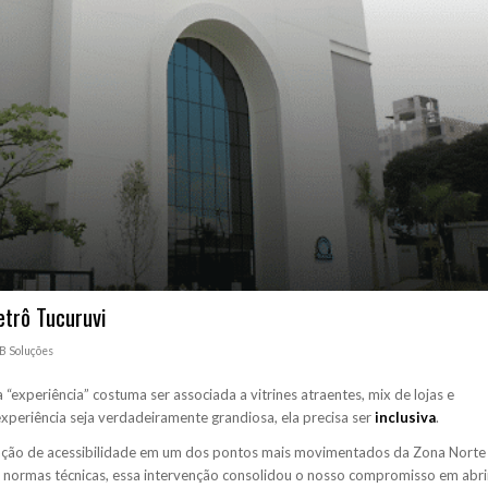
etrô Tucuruvi
B Soluções
experiência” costuma ser associada a vitrines atraentes, mix de lojas e
xperiência seja verdadeiramente grandiosa, ela precisa ser
inclusiva
.
uação de acessibilidade em um dos pontos mais movimentados da Zona Norte
r normas técnicas, essa intervenção consolidou o nosso compromisso em abri