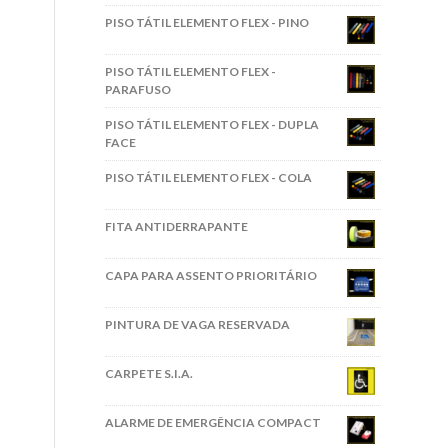
PISO TÁTIL ELEMENTO FLEX - PINO
PISO TÁTIL ELEMENTO FLEX -
PARAFUSO
PISO TÁTIL ELEMENTO FLEX - DUPLA
FACE
PISO TÁTIL ELEMENTO FLEX - COLA
FITA ANTIDERRAPANTE
CAPA PARA ASSENTO PRIORITÁRIO
PINTURA DE VAGA RESERVADA
CARPETE S.I.A.
ALARME DE EMERGÊNCIA COMPACT