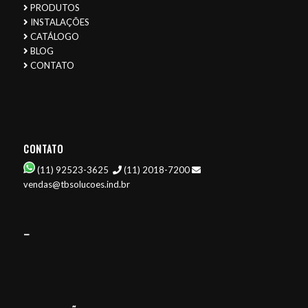
PRODUTOS
INSTALAÇÕES
CATÁLOGO
BLOG
CONTATO
CONTATO
(11) 92523-3625
(11) 2018-7200
vendas@tbsolucoes.ind.br
–